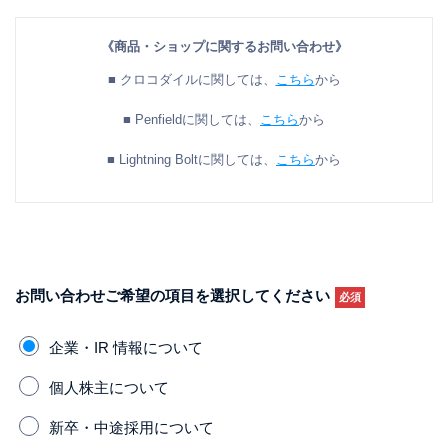
《商品・ショップに関するお問い合わせ》
■ クロコダイルに関しては、
こちら
から
■ Penfieldに関しては、
こちら
から
■ Lightning Boltに関しては、
こちら
から
お問い合わせご希望の項目を
選択してください
必須
企業・IR 情報について
個人株主について
新卒・中途採用について