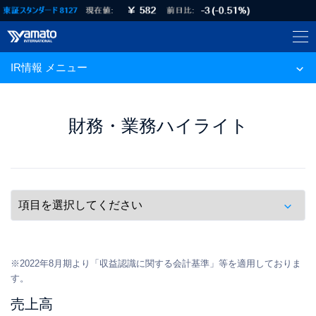
IR情報 メニュー
財務・業務ハイライト
※2022年8月期より「収益認識に関する会計基準」等を適用しておりま
す。
売上高