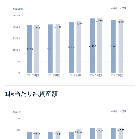
1株当たり純資産額