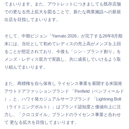
てまいります。また、アウトレットにつきましても既存店舗
での更なる売上拡大を図ることで、新たな商業施設への新規
出店を目指してまいります。
そして、中期ビジョン「Yamato 2026」が完了する26年8月期
末には、当社として初めてレディスの売上高がメンズを上回
ることが想定されており、今後も「シン・ブランド創り」を
メンズ・レディス双方で実践し、共に成長していけるよう取
り組んでまいります。
また、商標権を自ら保有し ライセンス事業を展開する米国発
アウトドアファッションブランド 「Penfield（ペンフィールド
）」と、ハワイ発カジュアルサーフブランド 「Lightning Bolt
（ライトニングボルト）」はブランド認知度と価値向上に注
力し、「クロコダイル」ブランドのライセンス事業と合わせ
て 更なる拡大を目指してまいります。