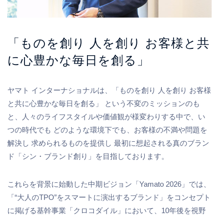
「ものを創り 人を創り お客様と共
に心豊かな毎日を創る」
ヤマト インターナショナルは、「ものを創り 人を創り お客様
と共に心豊かな毎日を創る」 という不変のミッションのも
と、人々のライフスタイルや価値観が様変わりする中で、い
つの時代でも どのような環境下でも、お客様の不満や問題を
解決し 求められるものを提供し 最初に想起される真のブラン
ド「シン・ブランド創り」を目指しております。
これらを背景に始動した中期ビジョン「Yamato 2026」では、
「“大人のTPO”をスマートに演出するブランド」をコンセプト
に掲げる基幹事業「クロコダイル」において、10年後を視野