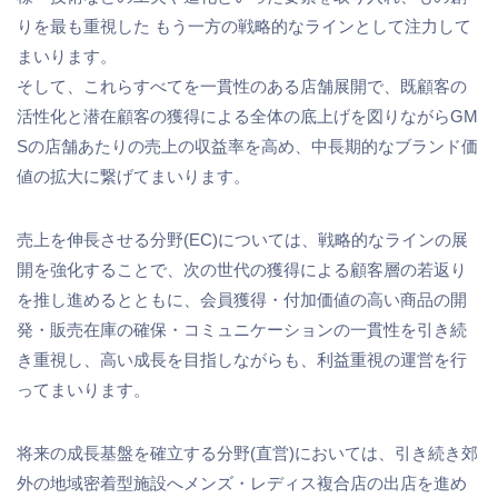
りを最も重視した もう一方の戦略的なラインとして注力して
まいります。
そして、これらすべてを一貫性のある店舗展開で、既顧客の
活性化と潜在顧客の獲得による全体の底上げを図りながらGM
Sの店舗あたりの売上の収益率を高め、中長期的なブランド価
値の拡大に繋げてまいります。
売上を伸長させる分野(EC)については、戦略的なラインの展
開を強化することで、次の世代の獲得による顧客層の若返り
を推し進めるとともに、会員獲得・付加価値の高い商品の開
発・販売在庫の確保・コミュニケーションの一貫性を引き続
き重視し、高い成長を目指しながらも、利益重視の運営を行
ってまいります。
将来の成長基盤を確立する分野(直営)においては、引き続き郊
外の地域密着型施設へメンズ・レディス複合店の出店を進め