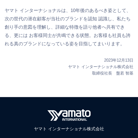
ヤマト インターナショナルは、10年後のあるべき姿として、
次の世代の潜在顧客が当社のブランドを認知 認識し、私たち
創り手の意図を理解し、詳細な特徴を語り他者へ共有でき
る、更には お客様同士が共鳴できる状態。お客様も社員も誇
れる真のブランドになっている姿を目指してまいります。
2023年12月13日
ヤマト インターナショナル株式会社
取締役社長 盤若 智基
ヤマト インターナショナル株式会社