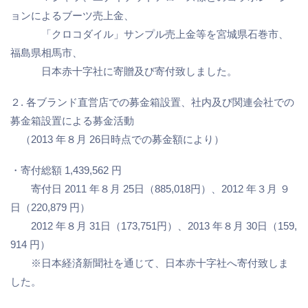
ョンによるブーツ売上金、
「クロコダイル」サンプル売上金等を宮城県石巻市、
福島県相馬市、
日本赤十字社に寄贈及び寄付致しました。
２. 各ブランド直営店での募金箱設置、社内及び関連会社での
募金箱設置による募金活動
（2013 年８月 26日時点での募金額により）
・寄付総額 1,439,562 円
寄付日 2011 年８月 25日（885,018円）、2012 年３月 ９
日（220,879 円）
2012 年８月 31日（173,751円）、2013 年８月 30日（159,
914 円）
※日本経済新聞社を通じて、日本赤十字社へ寄付致しま
した。