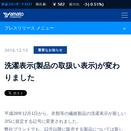
プレスリリース メニュー
2016.12.13
重要なお知らせ
洗濯表示(製品の取扱い表示)が変わ
りました
平成28年12月1日から、衣類等の繊維製品の洗濯表示が新しい
JISに規定する記号に変更されました。
弊社ブランドでも、12月以降に販売する製品については新し