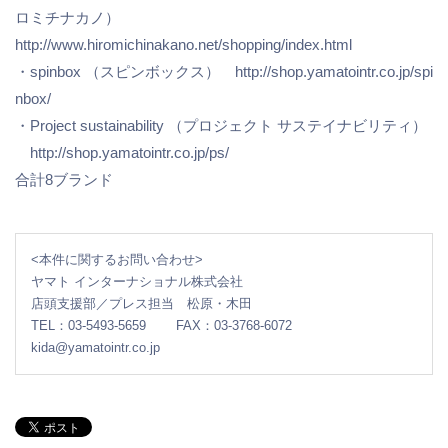
ロミチナカノ）
http://www.hiromichinakano.net/shopping/index.html
・spinbox （スピンボックス） http://shop.yamatointr.co.jp/spi
nbox/
・Project sustainability （プロジェクト サステイナビリティ）
http://shop.yamatointr.co.jp/ps/
合計8ブランド
<本件に関するお問い合わせ>
ヤマト インターナショナル株式会社
店頭支援部／プレス担当 松原・木田
TEL：03-5493-5659
FAX：03-3768-6072
kida@yamatointr.co.jp