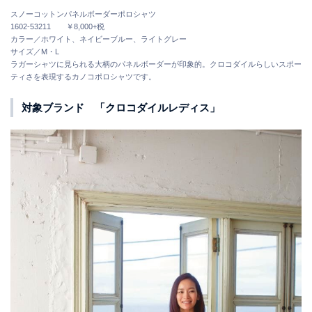
スノーコットンパネルボーダーポロシャツ
1602-53211 ￥8,000+税
カラー／ホワイト、ネイビーブルー、ライトグレー
サイズ／M・L
ラガーシャツに見られる大柄のパネルボーダーが印象的。クロコダイルらしいスポー
ティさを表現するカノコポロシャツです。
対象ブランド 「クロコダイルレディス」