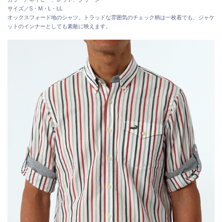
サイズ／S・M・L・LL
オックスフォード地のシャツ。トラッドな雰囲気のチェック柄は一枚着でも、ジャケ
ットのインナーとしても素敵に映えます。