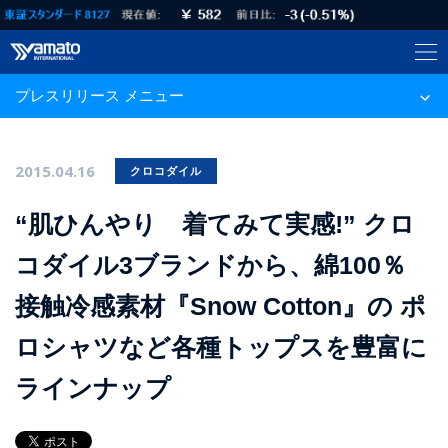
プレスリリース メニュー
2015.04.16
クロコダイル
“肌ひんやり 着てみて実感!” クロ
コダイル3ブランドから、綿100％
接触冷感素材『Snow Cotton』の ポ
ロシャツなど各種トップスを豊富に
ラインナップ