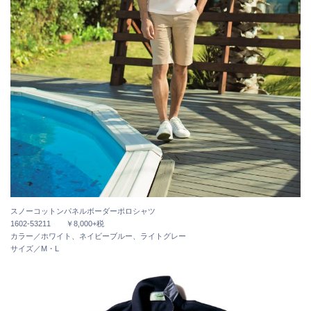
スノーコットンパネルボーダーポロシャツ
1602-53211 ￥8,000+税
カラー／ホワイト、ネイビーブルー、ライトグレー
サイズ／M・L