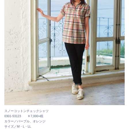
スノーコットンチェックシャツ
0301-53123 ￥7,000+税
カラー／パープル、オレンジ
サイズ／M・L・LL