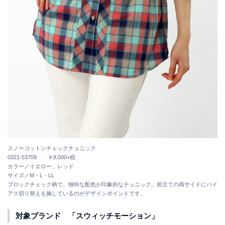
スノーコットンチェックチュニック
0321-53709 ￥8,000+税
カラー／イエロー、レッド
サイズ／M・L・LL
ブロックチェック柄で、独特な配色が印象的なチュニック。前立ての両サイドにバイ
アス切り替えを施しているのがデザインポイントです。
対象ブランド 「スウィッチモーション」