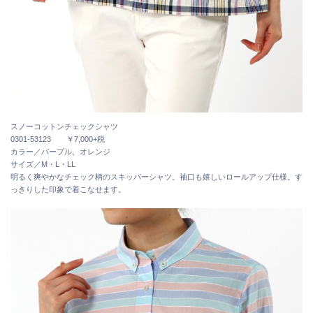
スノーコットンチェックシャツ
0301-53123 ￥7,000+税
カラー／パープル、オレンジ
サイズ／M・L・LL
明るく爽やかなチェック柄のスキッパーシャツ。袖口も嬉しいロールアップ仕様。す
っきりした印象で着こなせます。