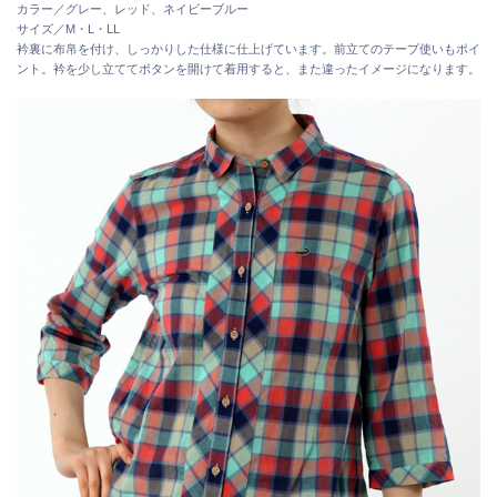
カラー／グレー、レッド、ネイビーブルー
サイズ／M・L・LL
衿裏に布帛を付け、しっかりした仕様に仕上げています。前立てのテープ使いもポイ
ント。衿を少し立ててボタンを開けて着用すると、また違ったイメージになります。