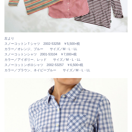
左より
スノーコットンＴシャツ 2002-53258 ￥5,500+税
カラー／オレンジ、ブルー サイズ／M・L・LL
スノーコットンシャツ 2001-53104 ￥7,000+税
カラー／アイボリー、レッド サイズ／M・L・LL
スノーコットンポロシャツ 2002-53257 ￥6,500+税
カラー／ブラウン、ネイビーブルー サイズ／M・L・LL