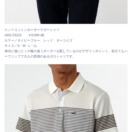
スノーコットンボーダーラガーシャツ
1602-53210 ￥8,000+税
カラー／ネイビーブルー、レッド、ターコイズ
サイズ／S・M・L・LL
身頃と袖にピッチ幅の違うボーダーを配しているのがデザインポイント。前立てもハ
ーフジップで大人の質感のあるポロシャツです。