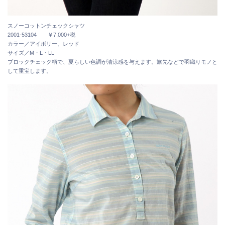
スノーコットンチェックシャツ
2001-53104 ￥7,000+税
カラー／アイボリー、レッド
サイズ／M・L・LL
ブロックチェック柄で、夏らしい色調が清涼感を与えます。旅先などで羽織りモノと
して重宝します。