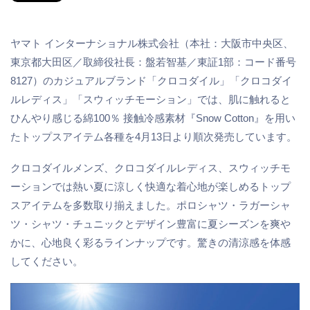
ヤマト インターナショナル株式会社（本社：大阪市中央区、
東京都大田区／取締役社長：盤若智基／東証1部：コード番号
8127）のカジュアルブランド「クロコダイル」「クロコダイ
ルレディス」「スウィッチモーション」では、肌に触れると
ひんやり感じる綿100％ 接触冷感素材『Snow Cotton』を用い
たトップスアイテム各種を4月13日より順次発売しています。
クロコダイルメンズ、クロコダイルレディス、スウィッチモ
ーションでは熱い夏に涼しく快適な着心地が楽しめるトップ
スアイテムを多数取り揃えました。ポロシャツ・ラガーシャ
ツ・シャツ・チュニックとデザイン豊富に夏シーズンを爽や
かに、心地良く彩るラインナップです。驚きの清涼感を体感
してください。