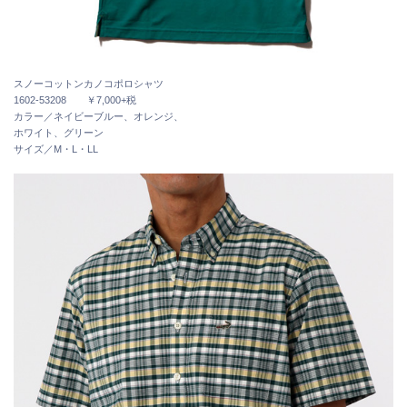
スノーコットンカノコポロシャツ
1602-53208 ￥7,000+税
カラー／ネイビーブルー、オレンジ、
ホワイト、グリーン
サイズ／M・L・LL