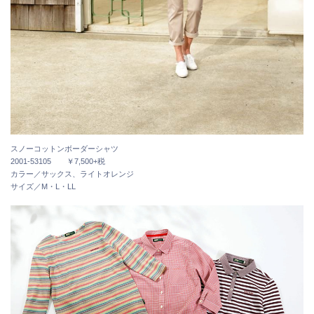
スノーコットンボーダーシャツ
2001-53105 ￥7,500+税
カラー／サックス、ライトオレンジ
サイズ／M・L・LL