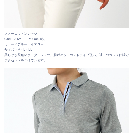
スノーコットンシャツ
0301-53124 ￥7,000+税
カラー／ブルー、イエロー
サイズ／M・L・LL
柔らかな配色のボーダーシャツ。胸ポケットのストライプ使い、袖口のカフス仕様で
アクセントをつけています。