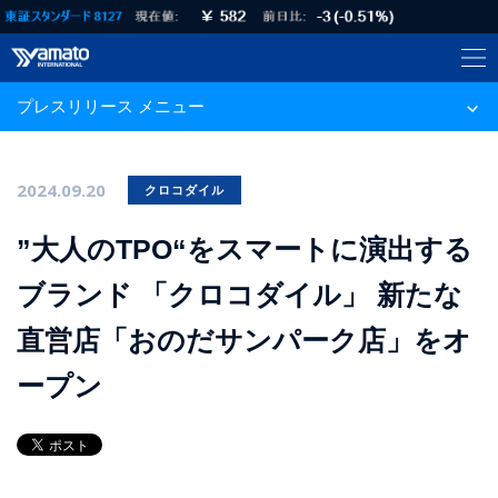
プレスリリース メニュー
2024.09.20
クロコダイル
”大人のTPO“をスマートに演出する
ブランド 「クロコダイル」 新たな
直営店「おのだサンパーク店」をオ
ープン