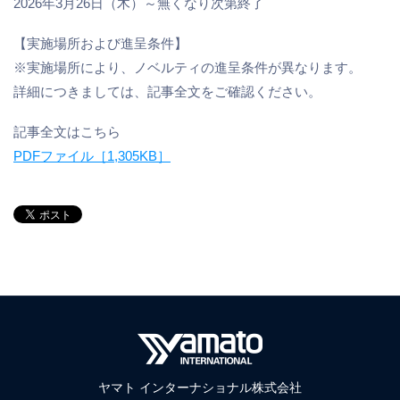
2026年3月26日（木）～無くなり次第終了
【実施場所および進呈条件】
※実施場所により、ノベルティの進呈条件が異なります。
詳細につきましては、記事全文をご確認ください。
記事全文はこちら
PDFファイル［1,305KB］
ヤマト インターナショナル株式会社