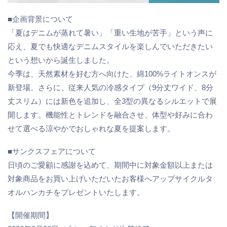
■企画背景について
「夏はデニムが蒸れて暑い」「重い生地が苦手」という声に
応え、夏でも快適なデニムスタイルを楽しんでいただきたい
という想いから誕生しました。
今季は、天然素材を好む方へ向けた、綿100%ライトオンスが
新登場。さらに、従来人気の冷感タイプ（9分丈ワイド、8分
丈スリム）には新色を追加し、全3型の異なるシルエットで展
開します。機能性とトレンドを融合させ、体型や好みに合わ
せて選べる涼やかでおしゃれな夏を提案します。
■サンクスフェアについて
日頃のご愛顧に感謝を込めて、期間中に対象金額以上または
対象商品をお買い上げいただいたお客様へアップサイクルタ
オルハンカチをプレゼントいたします。
【開催期間】