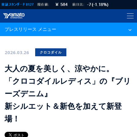
プレスリリース メニュー
2026.03.26
クロコダイル
大人の夏を美しく、涼やかに。
「クロコダイルレディス」の『ブリ
ーズデニム』
新シルエット＆新色を加えて新登
場！