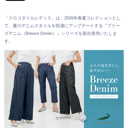
「クロコダイルレディス」は、2026年春夏コレクションとし
て、夏のデニムスタイルを快適にアップデートする『ブリー
ズデニム（Breeze Denim）』シリーズを順次発売いたしま
す。