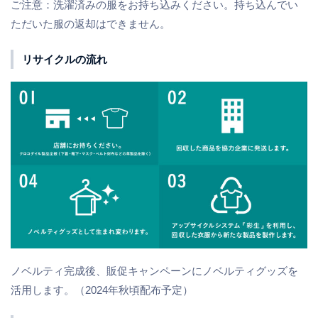
ご注意：洗濯済みの服をお持ち込みください。持ち込んでい
ただいた服の返却はできません。
リサイクルの流れ
ノベルティ完成後、販促キャンペーンにノベルティグッズを
活用します。（2024年秋頃配布予定）