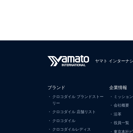
ヤマト インターナ
ブランド
企業情報
クロコダイル ブランドストー
ミッショ
リー
会社概要
クロコダイル 店舗リスト
沿革
クロコダイル
役員一覧
クロコダイルレディス
東京本社ビ