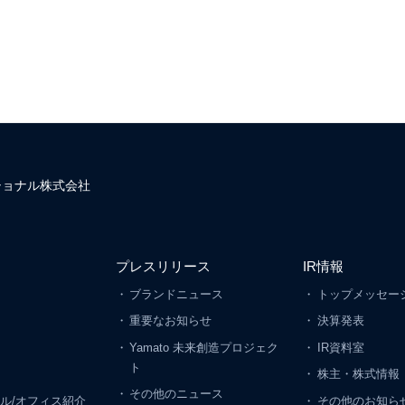
ショナル株式会社
プレスリリース
IR情報
ン
ブランドニュース
トップメッセー
重要なお知らせ
決算発表
Yamato 未来創造プロジェク
IR資料室
ト
株主・株式情報
その他のニュース
ル/オフィス紹介
その他のお知ら