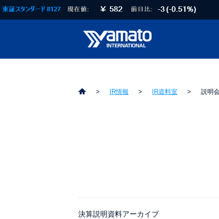
IR情報
IR資料室
説明
決算説明資料アーカイブ