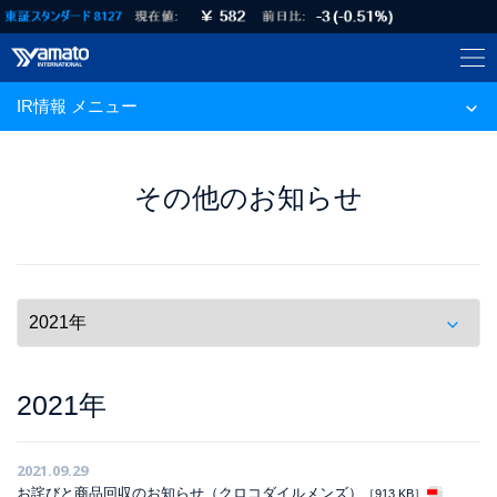
IR情報 メニュー
その他のお知らせ
2021年
2021.09.29
お詫びと商品回収のお知らせ（クロコダイルメンズ）
［913 KB］