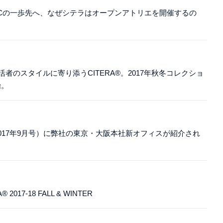
.com ECの一歩先へ、なぜシテラはオープンアトリエを開催するの
市生活者のスタイルに寄り添うCITERA®。2017年秋冬コレクショ
始。
017年9月号）に弊社の東京・大阪本社新オフィスが紹介され
RA® 2017-18 FALL & WINTER