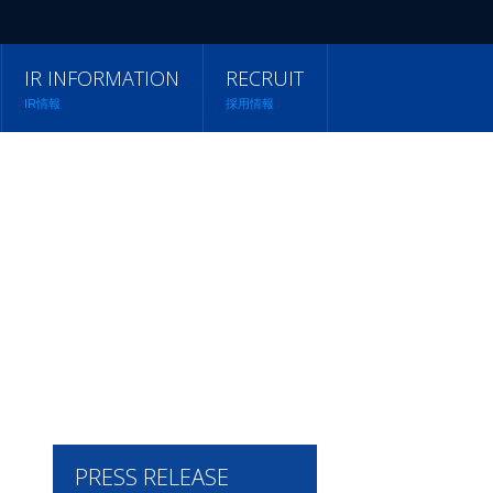
IR INFORMATION
RECRUIT
IR情報
採用情報
PRESS RELEASE