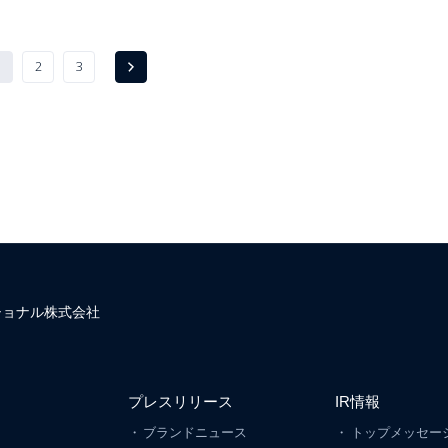
1
2
3
Next
ショナル株式会社
プレスリリース
IR情報
ン
ブランドニュース
トップメッセー