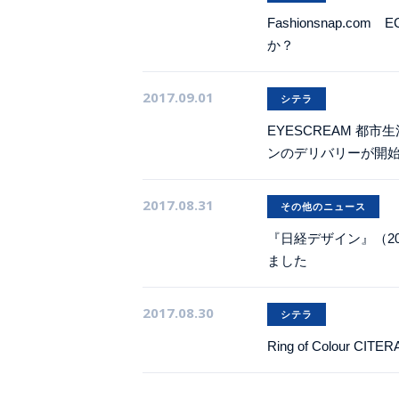
Fashionsnap
か？
2017.09.01
シテラ
EYESCREAM 都
ンのデリバリーが開
2017.08.31
その他のニュース
『日経デザイン』（2
ました
2017.08.30
シテラ
Ring of Colour CITE