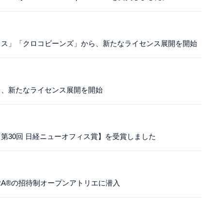
ィス」「クロコビーンズ」から、新たなライセンス展開を開始
ら、新たなライセンス展開を開始
第30回 日経ニューオフィス賞】を受賞しました
ITERA®の招待制オープンアトリエに潜入