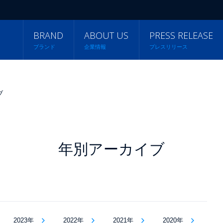
BRAND
ABOUT US
PRESS RELEASE
ブランド
企業情報
プレスリリース
ブ
年別アーカイブ
2023年
2022年
2021年
2020年