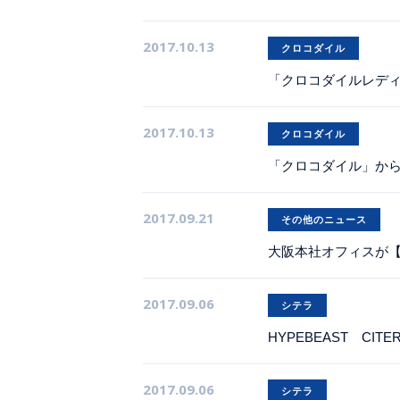
2017.10.13
クロコダイル
「クロコダイルレデ
2017.10.13
クロコダイル
「クロコダイル」か
2017.09.21
その他のニュース
大阪本社オフィスが【
2017.09.06
シテラ
HYPEBEAST C
2017.09.06
シテラ