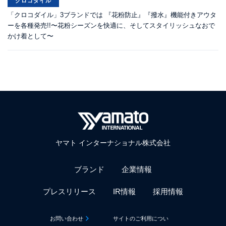
クロコダイル
「クロコダイル」3ブランドでは 『花粉防止』『撥水』機能付きアウタ
ーを各種発売!!〜花粉シーズンを快適に、そしてスタイリッシュなおで
かけ着として〜
ヤマト インターナショナル株式会社
ブランド
企業情報
プレスリリース
IR情報
採用情報
お問い合わせ
サイトのご利用につい