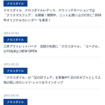
クロコダイル
クロコダイル、クロコダイルレディス、スウィッチモーションでは
「クリスマスフェア」 を開催！期間中、ニットお買い上げの方に” 2016
年オリジナルカレンダー “を進呈！
2015.07.02
クロコダイル
三井アウトレットパーク 北陸小矢部に「クロコダイル」「エーグル」
が7/16(木)にNEW OPEN
2015.05.22
クロコダイル
「クロコダイル」が『父の日フェア』を実施中!! 父の日ギフトとして人
気の高いポロシャツ･シャツをラインナップ
2015.04.16
クロコダイル