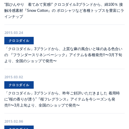
“肌ひんやり 着てみて実感!” クロコダイル3ブランドから、綿100％ 接
触冷感素材『Snow Cotton』の ポロシャツなど各種トップスを豊富にラ
インナップ
2015.03.24
クロコダイル
「クロコダイル」3ブランドから、上質な麻の風合いと味のある色合い
の 『フランダースリネンベーシック』アイテムを各種発売!!〜3月下旬
より、全国のショップで発売〜
2015.03.02
クロコダイル
「クロコダイル」3ブランドから、昨年ご好評いただきました 着用時
に”桜の香りが漂う”『桜フレグランス』アイテムを今シーズンも発
売!!〜3月上旬より、全国のショップで発売〜
2015.02.06