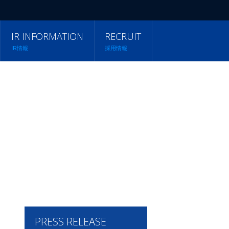
IR INFORMATION
RECRUIT
IR情報
採用情報
PRESS RELEASE