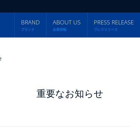
BRAND
ABOUT US
PRESS RELEASE
ブランド
企業情報
プレスリリース
せ
重要なお知らせ