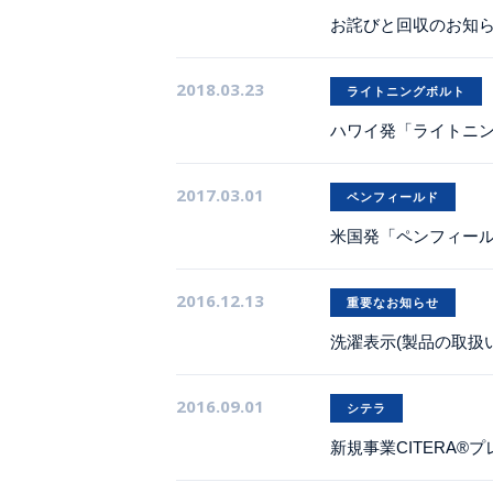
お詫びと回収のお知
2018.03.23
ライトニングボルト
ハワイ発「ライトニングボ
2017.03.01
ペンフィールド
米国発「ペンフィールト
2016.12.13
重要なお知らせ
洗濯表示(製品の取扱
2016.09.01
シテラ
新規事業CITERA®